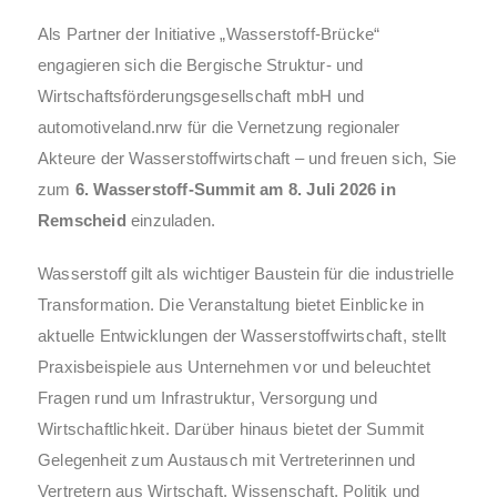
Als Partner der Initiative „Wasserstoff-Brücke“
engagieren sich die Bergische Struktur- und
Wirtschaftsförderungsgesellschaft mbH und
automotiveland.nrw für die Vernetzung regionaler
Akteure der Wasserstoffwirtschaft – und freuen sich, Sie
zum
6. Wasserstoff-Summit am 8. Juli 2026 in
Remscheid
einzuladen.
Wasserstoff gilt als wichtiger Baustein für die industrielle
Transformation. Die Veranstaltung bietet Einblicke in
aktuelle Entwicklungen der Wasserstoffwirtschaft, stellt
Praxisbeispiele aus Unternehmen vor und beleuchtet
Fragen rund um Infrastruktur, Versorgung und
Wirtschaftlichkeit. Darüber hinaus bietet der Summit
Gelegenheit zum Austausch mit Vertreterinnen und
Vertretern aus Wirtschaft, Wissenschaft, Politik und