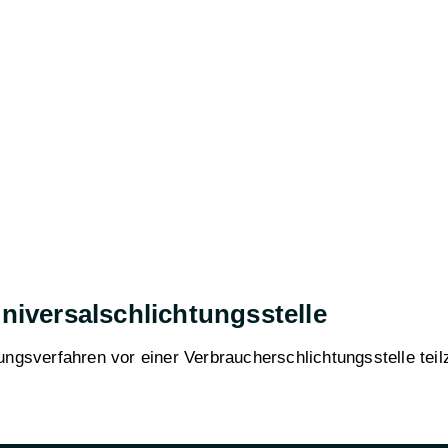
Universalschlichtungsstelle
legungsverfahren vor einer Verbraucherschlichtungsstelle te