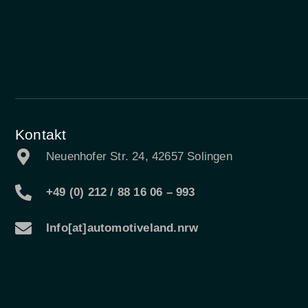
Kontakt
Neuenhofer Str. 24, 42657 Solingen
+49 (0) 212 / 88 16 06 – 993
Info[at]automotiveland.nrw