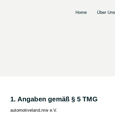
Home
Über Un
1. Angaben gemäß § 5 TMG
automotiveland.nrw e.V.