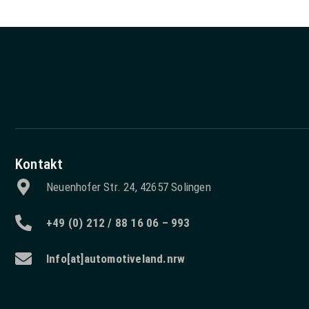
Kontakt
Neuenhofer Str. 24, 42657 Solingen
+49 (0) 212 / 88 16 06 – 993
Info[at]automotiveland.nrw