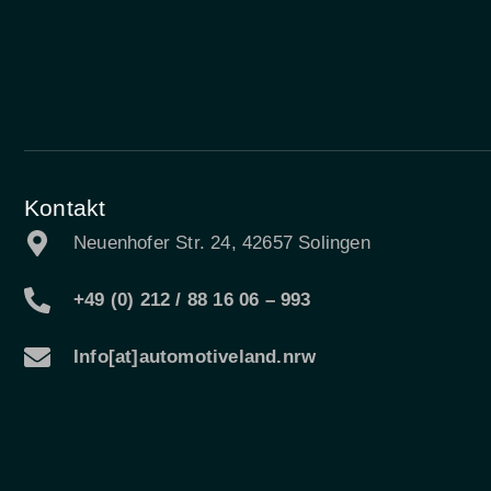
Kontakt
Neuenhofer Str. 24, 42657 Solingen
+49 (0) 212 / 88 16 06 – 993
Info[at]automotiveland.nrw