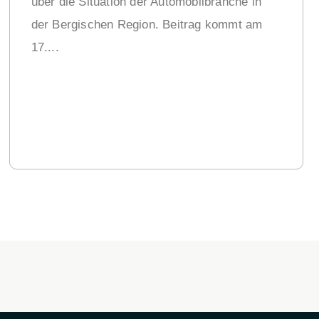
über die Situation der Automobilbranche in
der Bergischen Region. Beitrag kommt am
17....